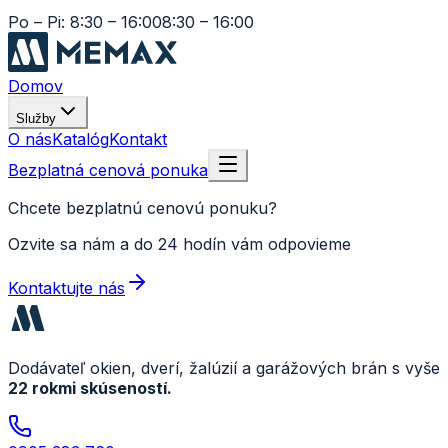
Po – Pi: 8:30 – 16:00
8:30 – 16:00
Domov
Služby
O nás
Katalóg
Kontakt
Bezplatná cenová ponuka
Chcete bezplatnú cenovú ponuku?
Ozvite sa nám a do 24 hodín vám odpovieme
Kontaktujte nás
Dodávateľ okien, dverí, žalúzií a garážových brán s vyše
22 rokmi skúseností.