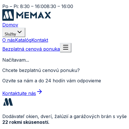
Po – Pi: 8:30 – 16:00
8:30 – 16:00
Domov
Služby
O nás
Katalóg
Kontakt
Bezplatná cenová ponuka
Načítavam...
Chcete bezplatnú cenovú ponuku?
Ozvite sa nám a do 24 hodín vám odpovieme
Kontaktujte nás
Dodávateľ okien, dverí, žalúzií a garážových brán s vyše
22 rokmi skúseností.