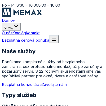
Po – Pi: 8:30 – 16:00
8:30 – 16:00
Domov
Služby
O nás
Katalóg
Kontakt
Bezplatná cenová ponuka
Naše služby
Ponúkame komplexné služby od bezplatného
zamerania, cez profesionálnu montáž, až po záručný a
pozáručný servis. S 22 ročnými skúsenosťami sme váš
spoľahlivý partner pre okná, dvere a garážové brány.
Bezplatná konzultácia
Zavolajte nám
Typy služieb