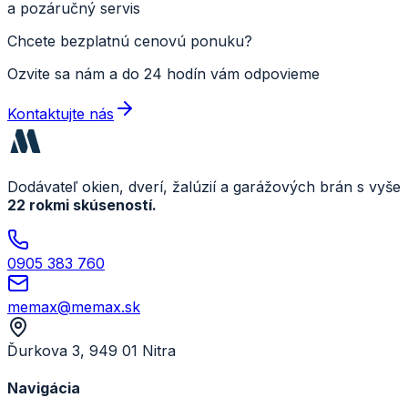
a pozáručný servis
Chcete bezplatnú cenovú ponuku?
Ozvite sa nám a do 24 hodín vám odpovieme
Kontaktujte nás
Dodávateľ okien, dverí, žalúzií a garážových brán s vyše
22 rokmi skúseností.
0905 383 760
memax@memax.sk
Ďurkova 3, 949 01 Nitra
Navigácia