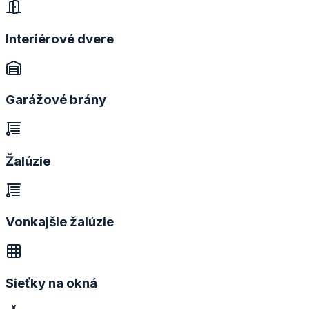
Interiérové dvere
Garážové brány
Žalúzie
Vonkajšie žalúzie
Sieťky na okná