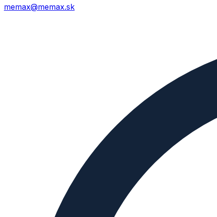
memax@memax.sk